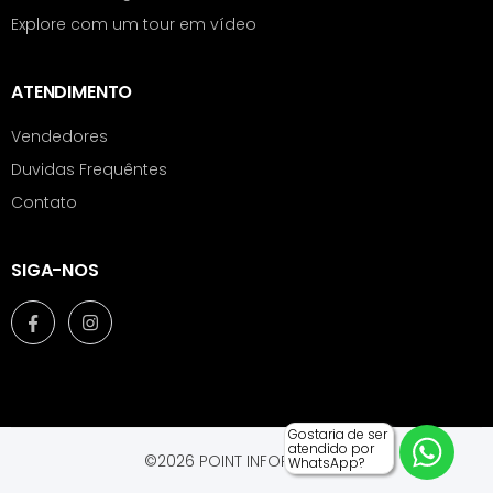
Explore com um tour em vídeo
ATENDIMENTO
Vendedores
Duvidas Frequêntes
Contato
SIGA-NOS
Gostaria de ser
atendido por
©2026 POINT INFORMÁTICA.
WhatsApp?