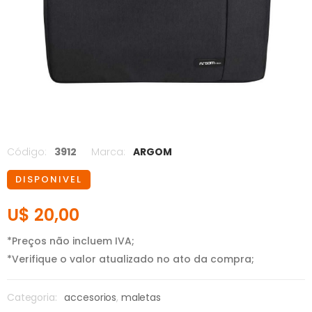
Código:
3912
Marca:
ARGOM
DISPONIVEL
U$ 20,00
*Preços não incluem IVA;
*Verifique o valor atualizado no ato da compra;
Categoria:
accesorios
,
maletas