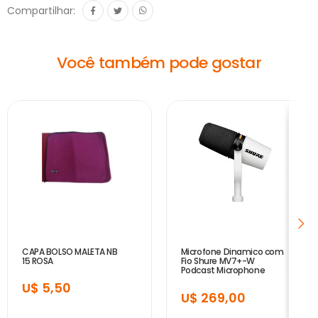
Compartilhar:
Você também pode gostar
CAPA BOLSO MALETA NB
Microfone Dinamico com
15 ROSA
Fio Shure MV7+-W
Podcast Microphone
White
U$ 5,50
U$ 269,00