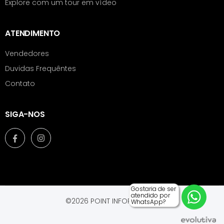
Explore com um tour em vídeo
ATENDIMENTO
Vendedores
Duvidas Frequêntes
Contato
SIGA-NOS
Gostaria de ser
atendido por
©2026 POINT INFORMÁTICA.
WhatsApp?