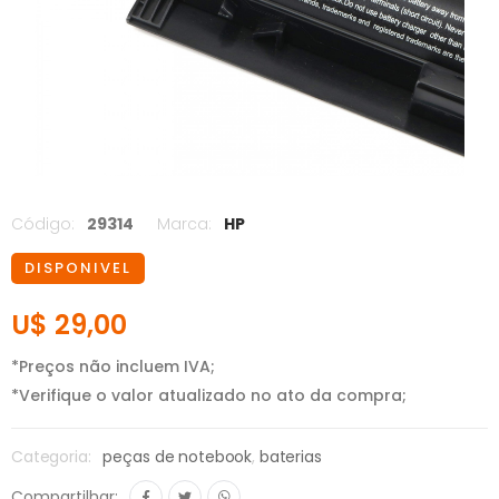
Código:
29314
Marca:
HP
DISPONIVEL
U$ 29,00
*Preços não incluem IVA;
*Verifique o valor atualizado no ato da compra;
Categoria:
peças de notebook
,
baterias
Compartilhar: