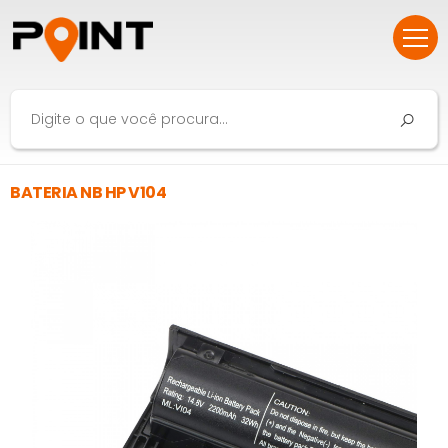
BATERIA NB HP V104