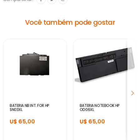
Você também pode gostar
BATERIA NB INT. FOR HP
BATERIA NOTEBOOK HP
SN03XL
OD06XL
U$ 65,00
U$ 65,00