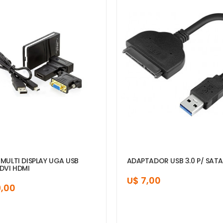
MULTI DISPLAY UGA USB
ADAPTADOR USB 3.0 P/ SAT
DVI HDMI
U$ 7,00
9,00