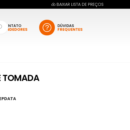
BAIXAR LISTA DE PREÇOS
CONTATO
DÚVIDAS
VENDEDORES
FREQUENTES
E TOMADA
EPDATA