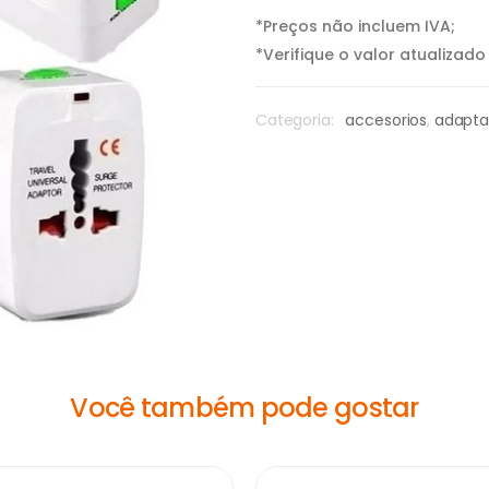
*Preços não incluem IVA;
*Verifique o valor atualizad
Categoria:
accesorios
,
adapta
Você também pode gostar