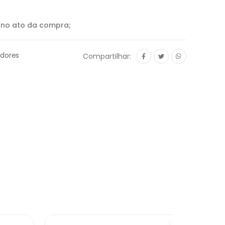
o no ato da compra;
dores
Compartilhar: