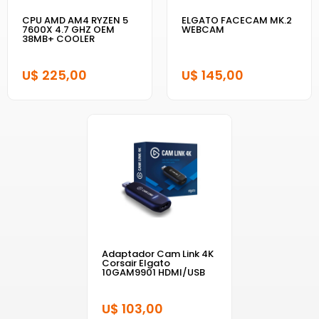
CPU AMD AM4 RYZEN 5
ELGATO FACECAM MK.2
7600X 4.7 GHZ OEM
WEBCAM
38MB+ COOLER
U$ 225,00
U$ 145,00
Adaptador Cam Link 4K
Corsair Elgato
10GAM9901 HDMI/USB
U$ 103,00