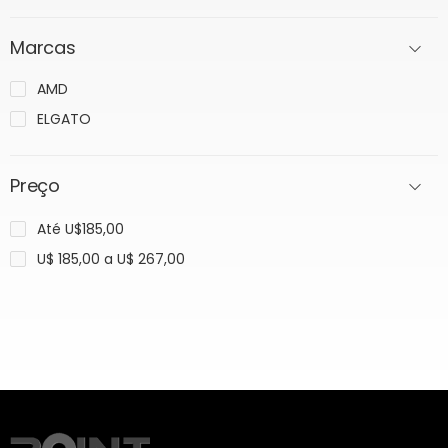
Marcas
AMD
ELGATO
Preço
Até U$185,00
U$ 185,00 a U$ 267,00