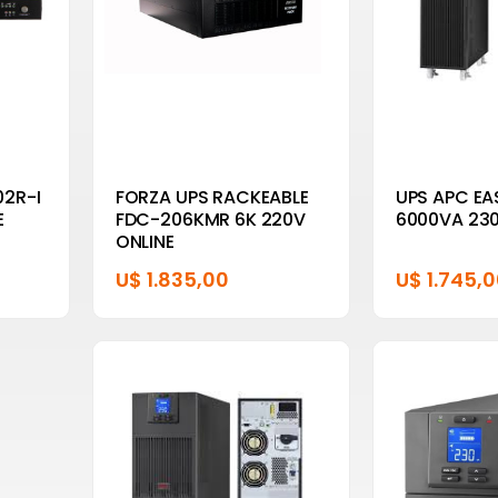
02R-I
FORZA UPS RACKEABLE
UPS APC EA
E
FDC-206KMR 6K 220V
6000VA 230
ONLINE
U$ 1.835,00
U$ 1.745,