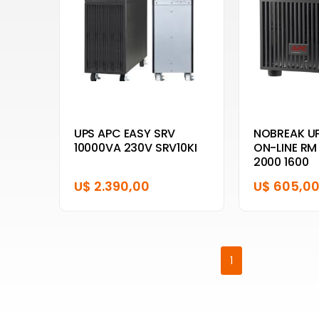
UPS APC EASY SRV
NOBREAK UP
10000VA 230V SRV10KI
ON-LINE RM
2000 1600
U$ 2.390,00
U$ 605,0
1