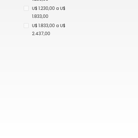
U$ 1.230,00 a U$
1.833,00
U$ 1.833,00 a U$
2.437,00