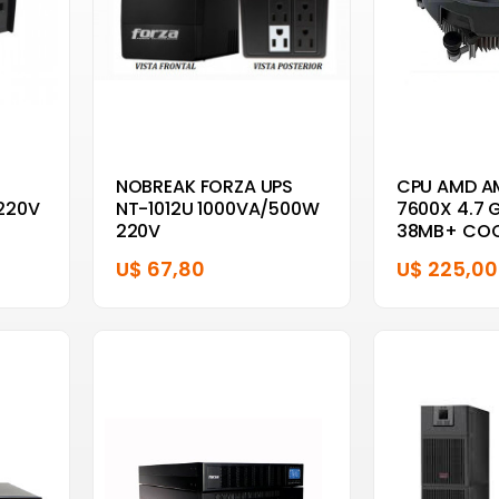
NOBREAK FORZA UPS
CPU AMD A
220V
NT-1012U 1000VA/500W
7600X 4.7 
220V
38MB+ COO
U$ 67,80
U$ 225,00