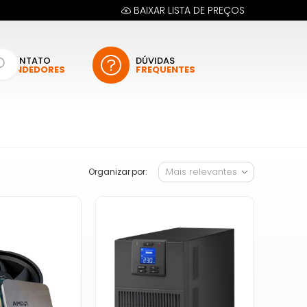
BAIXAR LISTA DE PREÇOS
CONTATO
DÚVIDAS
VENDEDORES
FREQUENTES
Organizar por: