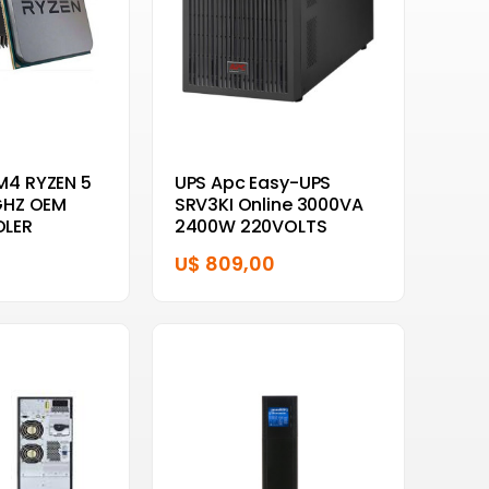
M4 RYZEN 5
UPS Apc Easy-UPS
GHZ OEM
SRV3KI Online 3000VA
LER
2400W 220VOLTS
U$ 809,00