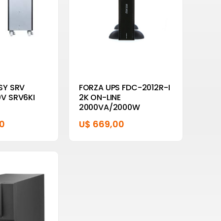
SY SRV
FORZA UPS FDC-2012R-I
V SRV6KI
2K ON-LINE
2000VA/2000W
00
U$ 669,00